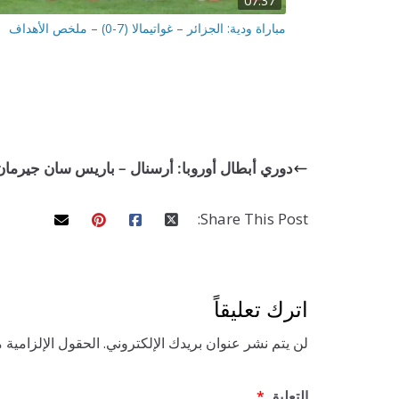
07:37
مباراة ودية: الجزائر – غواتيمالا (7-0) – ملخص الأهداف
دوري أبطال أوروبا: أرسنال – باريس سان جيرمان (2-0) – فيديو الأهد
Share This Post:
اترك تعليقاً
لن يتم نشر عنوان بريدك الإلكتروني.
الحقول الإلزامية م
التعليق
*