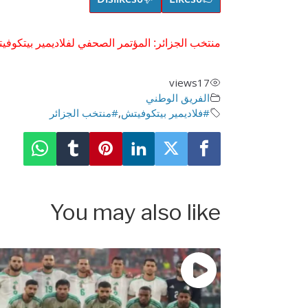
منتخب الجزائر: المؤتمر الصحفي لفلاديمير بيتكوفيتش هذا الخميس 3
views
17
الفريق الوطني
#فلاديمير بيتكوفيتش
,
#منتخب الجزائر
You may also like