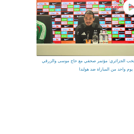
تخب الجزائري: مؤتمر صحفي مع حاج موسى والزرقي
يوم واحد من المباراة ضد هولندا