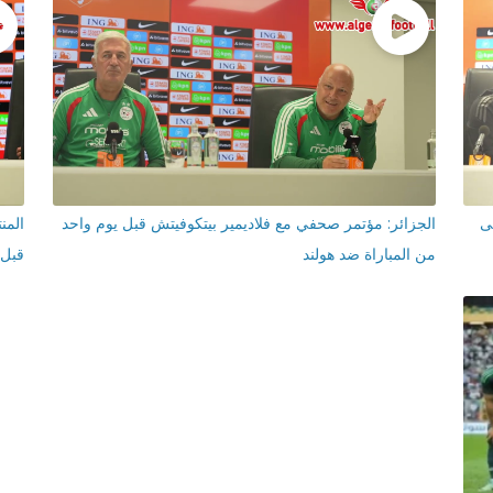
ى
الجزائر: مؤتمر صحفي مع فلاديمير بيتكوفيتش قبل يوم واحد
المن
من المباراة ضد هولند
قبل 