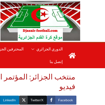
Ski
t
conten
الدوري الجزائري
المحترفين الجز
إتصل بنا
فيديو
LinkedIn
Twitter/X
Facebook