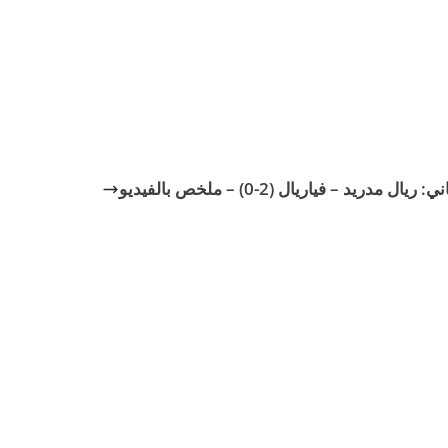
ل مدريد – فياريال (2-0) – ملخص بالفيديو