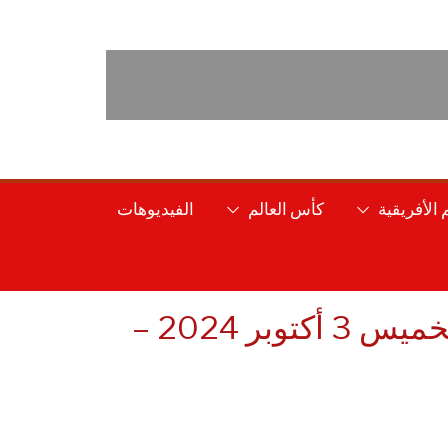
الأفريقية
كأس العالم
الفيديوهات
منتخب الجزائر: المؤتمر الصحفي لفلاديمير بيتكوفيتش هذا الخميس 3 أكتوبر 2024 –