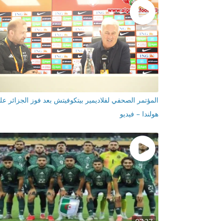
المؤتمر الصحفي لفلاديمير بيتكوفيتش بعد فوز الجزائر عل
هولندا – فيديو