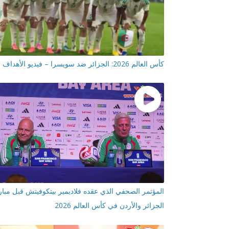
كأس العالم 2026: الجزائر ضد سويسرا – فيديو الأهداف
المؤتمر الصحفي الذي عقده فلاديمير بيتكوفيتش قبل مبار
الجزائر والأردن في كأس العالم 2026