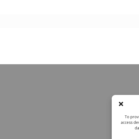
To provi
access dev
da