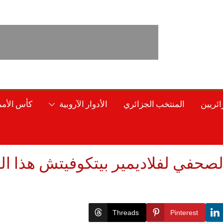
ائريين
المنتخب الجزائري
الأدوار الآروبية
كأس الأمم 
Threads
Pinterest