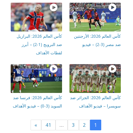
كأس العالم 2026: الأرجنتين
كأس العالم 2026: البرازيل
صر (3-2) – فيديو
ضد النرويج (1-2) – أبرز
لقطات الأهداف
كأس العالم 2026: الجزائر ضد
كأس العالم 2026: فرنسا ضد
يسرا – فيديو الأهداف
السويد (3-0) – فيديو الأهداف
»
41
…
3
2
1