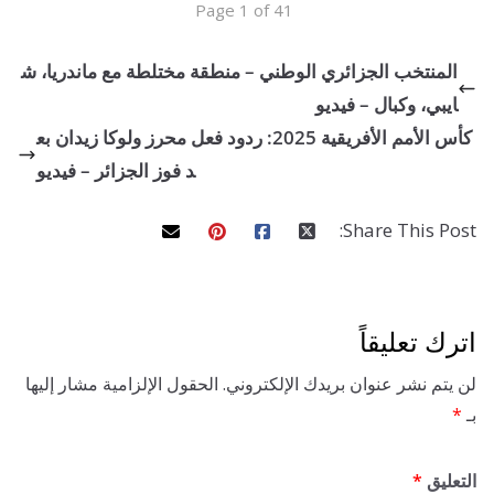
Page 1 of 41
نتخب الجزائري الوطني – منطقة مختلطة مع ماندريا، ش
ي، وكبال – فيديو
كأس الأمم الأفريقية 2025: ردود فعل محرز ولوكا زيدان بع
د فوز الجزائر – فيديو
Share This 
تعليقاً
 نشر عنوان بريدك الإلكتروني.
الحقول الإلزامية مشار إليها
ق
*