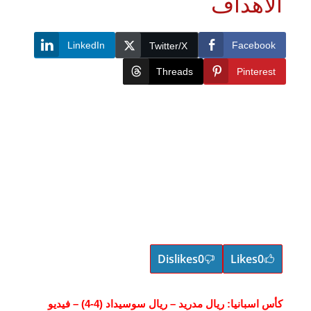
لأهداف
LinkedIn
Faceboo
Twitter/X
Threads
Pinteres
Dislikes
0
Likes
0
كأس اسبانيا: ريال مدريد – ريال سوسيداد (4-4) – فيديو