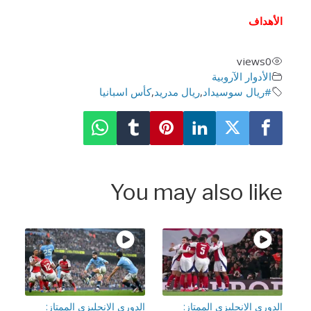
أهداف
views
0
الأدوار الآروبية
#ريال سوسيداد
,
ريال مدريد
,
كأس اسبانيا
You may also lik
وري الإنجليزي الممتاز:
الدوري الإنجليزي الممتاز: