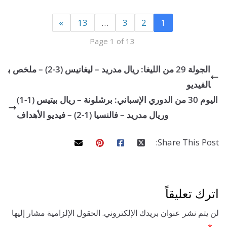
»
13
…
3
2
1
Page 1 of 13
الجولة 29 من الليغا: ريال مدريد – ليغانيس (3-2) – ملخص ب
يديو
اليوم 30 من الدوري الإسباني: برشلونة – ريال بيتيس (1-1)
وريال مدريد – فالنسيا (1-2) – فيديو الأهداف
Share This 
تعليقاً
 نشر عنوان بريدك الإلكتروني.
الحقول الإلزامية مشار إليها