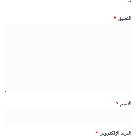
ق
*
*
 الإلكتروني
*