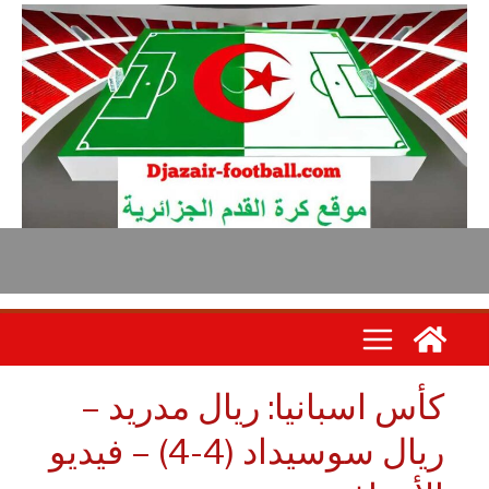
أس اسبانيا: ريال مدريد –
ريال سوسيداد (4-4) – فيديو