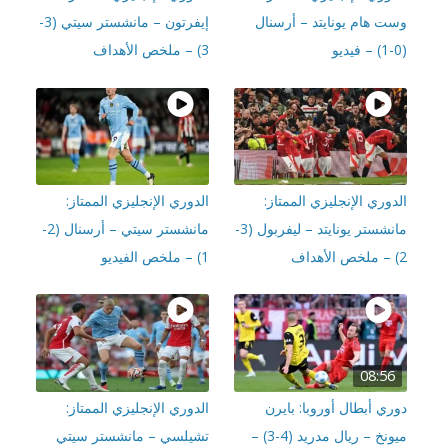
ت هام يونايتد – أرسنال
إيفرتون – مانشستر سيتي (3-
3) – ملخص الأهداف
وري الإنجليزي الممتاز:
الدوري الإنجليزي الممتاز:
مانشستر يونايتد – ليفربول (3-
مانشستر سيتي – أرسنال (2-
1) – ملخص الفيديو
08:56
ي أبطال أوروبا: بايرن
الدوري الإنجليزي الممتاز:
ميونخ – ريال مدريد (4-3) –
تشيلسي – مانشستر سيتي