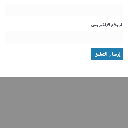
 الإلكتروني