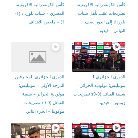
 الكونفدرالية الأفريقية:
كأس الكونفدرالية الأفريقية:
ريحات عقب تأهل شباب
المصري – شباب بلوزداد (1-
وزداد إلى الدور نصف
1) – ملخص الأهداف
هائي – فيديو
الدوري الجزائري 1 –
الدوري الجزائري للمحترفين
بيليس: مولودية الجزائر –
الدرجة الأولى – موبيليس:
شبيبة القبائل (0-0): تصريحات
مولودية الجزائر – شبيبة
باور – فيديو
القبائل (0-0): تصريحات
موكوينا – الجزء الثاني