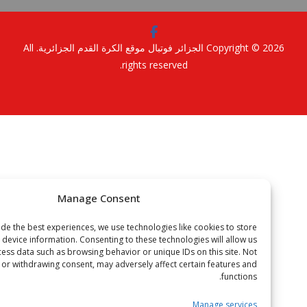
Copyright © 2
الجزائر فوتبال موقع الكرة القدم الجزائرية
. All
rights reserved.
Manage Consent
To provide the best experiences, we use technologies like cookies to store
or access device information. Consenting to these technologies will allow us
to process data such as browsing behavior or unique IDs on this site. Not
onsenting or withdrawing consent, may adversely affect certain features and
functions.
Manage services