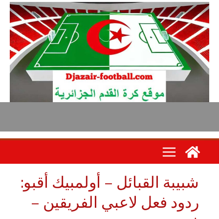
بيبة القبائل – أولمبيك أقبو:
دود فعل لاعبي الفريقين –