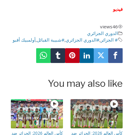
ديو
views
46
الدوري الجزائري
# الجزائر
,
#الدوري الجزائري
,
#شبيبة القبائل
,
أولمبيك أقبو
You may also lik
كأس العالم 2026: الجزائر ضد
كأس العالم 2026: الجزائر ضد