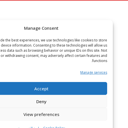
Manage Consent
To provide the best experiences, we use technologies like cookies to store
or access device information. Consenting to these technologies will allow us
to process data such as browsing behavior or unique IDs on this site. Not
onsenting or withdrawing consent, may adversely affect certain features and
functions.
Manage services
Accept
Deny
View preferences