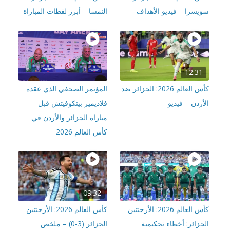
يسرا – فيديو الأهداف
النمسا – أبرز لقطات المباراة
12:31
كأس العالم 2026: الجزائر ضد
المؤتمر الصحفي الذي عقده
ردن – فيديو
فلاديمير بيتكوفيتش قبل
مباراة الجزائر والأردن في
كأس العالم 2026
09:32
كأس العالم 2026: الأرجنتين –
كأس العالم 2026: الأرجنتين –
جزائر: أخطاء تحكيمية
الجزائر (3-0) – ملخص