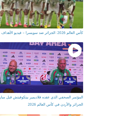
كأس العالم 2026: الجزائر ضد سويسرا – فيديو الأهداف
المؤتمر الصحفي الذي عقده فلاديمير بيتكوفيتش قبل مبار
الجزائر والأردن في كأس العالم 2026