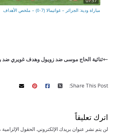
07:37
مباراة ودية: الجزائر – غواتيمالا (7-0) – ملخص الأهداف
ثنائية الحاج موسى ضد زويول وهدف غويري ضد ري
Share This Post:
اترك تعليقاً
لن يتم نشر عنوان بريدك الإلكتروني.
الحقول الإلزامية م