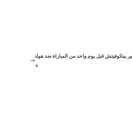
ر بيتكوفيتش قبل يوم واحد من المباراة ضد هولن
د