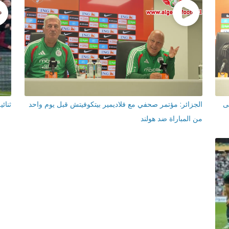
ى
الجزائر: مؤتمر صحفي مع فلاديمير بيتكوفيتش قبل يوم واحد
ثنائ
من المباراة ضد هولند