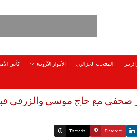
ائريين
المنتخب الجزائري
الأدوار الآروبية
كأس الأمم 
ر صحفي مع حاج موسى والزرقي قبل 
Threads
Pinterest