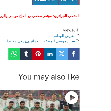
المنتخب الجزائري: مؤتمر صحفي مع الحاج موسى والزرقي
views
6
الفريق الوطني
#حاج موسى
,
المنتخب الجزائري
,
زرقي
,
هولندا
You may also like