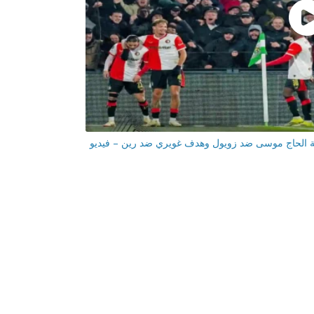
ية الحاج موسى ضد زويول وهدف غويري ضد رين – فيديو