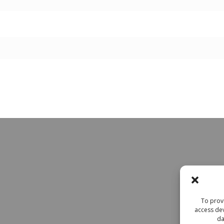
To provi
access dev
da