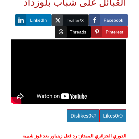
لقبائل على شباب بلوزداد
LinkedIn
Faceboo
Twitter/X
Threads
Pinteres
Dislikes
0
Likes
0
دوري الجزائري الممتاز: رد فعل زينباور بعد فوز شبيبة