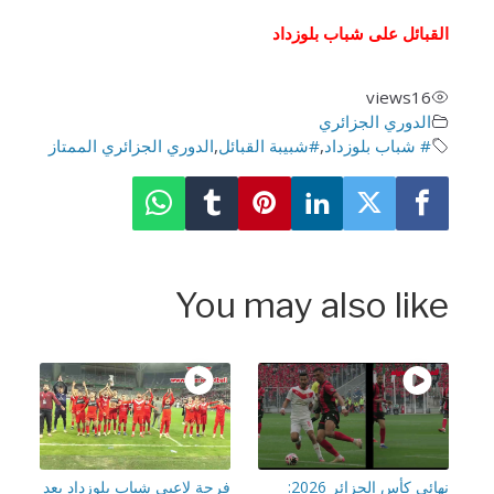
قبائل على شباب بلوزداد
views
16
الدوري الجزائري
# شباب بلوزداد
,
#شبيبة القبائل
,
الدوري الجزائري الممتاز
You may also lik
نهائي كأس الجزائر 2026:
فرحة لاعبي شباب بلوزداد بعد