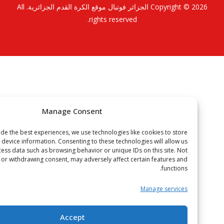
Copyright © 2
الجزائر فوتبال موقع الكرة القدم الجزائرية
. All
rights reserved.
Manage Consent
To provide the best experiences, we use technologies like cookies to store
or access device information. Consenting to these technologies will allow us
to process data such as browsing behavior or unique IDs on this site. Not
onsenting or withdrawing consent, may adversely affect certain features and
functions.
Manage services
Accept