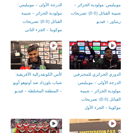
بيليس: مولودية الجزائر –
الدرجة الأولى – موبيليس:
شبيبة القبائل (0-0): تصريحات
مولودية الجزائر – شبيبة
باور – فيديو
القبائل (0-0): تصريحات
موكوينا – الجزء الثاني
دوري الجزائري للمحترفين
كأس الكونفدرالية الأفريقية:
درجة الأولى – موبيليس:
شباب بلوزداد ضد أوتوهو أويو
ودية الجزائر – شبيبة
– المنطقة المختلطة – فيديو
القبائل (0-0): تصريحات
وينا – الجزء الأول