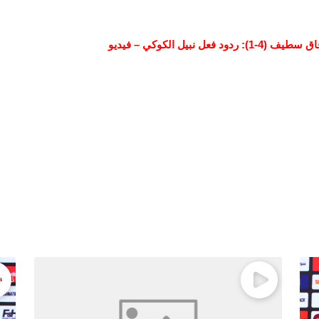
بيل الكوكي – فيديو