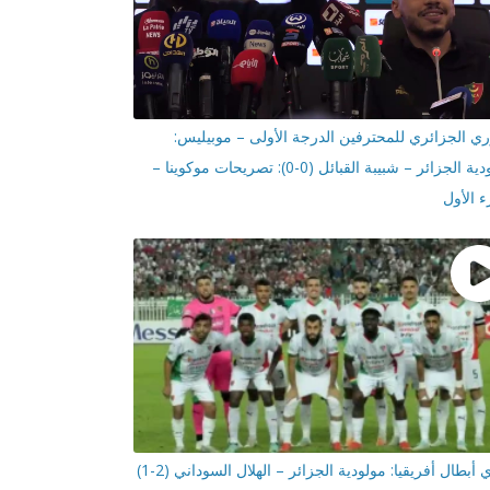
ري الجزائري للمحترفين الدرجة الأولى – موبيليس:
مولودية الجزائر – شبيبة القبائل (0-0): تصريحات موكوينا –
ء الأول
دوري أبطال أفريقيا: مولودية الجزائر – الهلال السوداني (2-1)