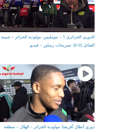
الدوري الجزائري 1 – موبيليس: مولودية الجزائر – شبيبة
القبائل (0-0): تصريحات زينباور – فيديو
دوري أبطال أفريقيا: مولودية الجزائر – الهلال – منطقة