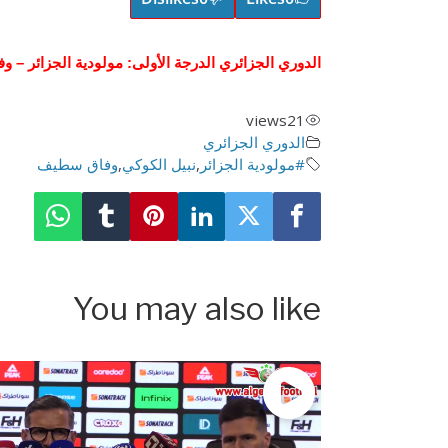
الدوري الجزائري الدرجة الأولى: مولودية الجزائر – وفاق سطيف (4-1): ردود فعل ن
views
21
الدوري الجزائري
#مولودية الجزائر
,
نبيل الكوكي
,
وفاق سطيف
You may also like