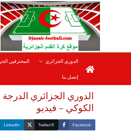
Ski
t
conten
الدوري الجزائري
المحترفين الجز
إتصل بنا
الكوكي – فيديو
LinkedIn
Twitter/X
Facebook