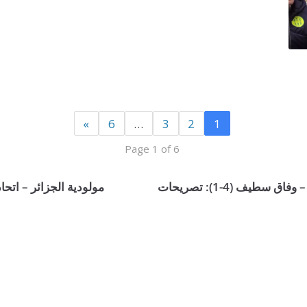
»
6
…
3
2
1
Page 1 of 6
الدوري الجزائري الدرجة الأولى: مولودية الجزائر – وفاق سطيف (4-1): تصريحات
مولودية الجزائر – اتحاد الجزائر (1-0) – تصريحات