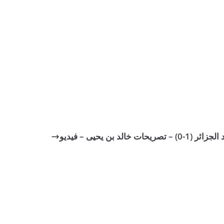
 خالد بن يحيى – فيديو