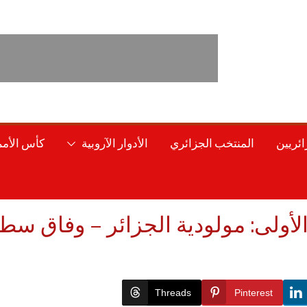
ائريين
المنتخب الجزائري
الأدوار الآروبية
كأس الأمم 
Threads
Pinterest