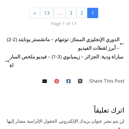
»
13
…
3
2
1
Page 1 of 13
الدوري الإنجليزي الممتاز: توتنهام – مانشستر يونايتد (2-2)
برز لقطات الفيديو
مباراة ودية: الجزائر – زيمبابوي (3-1) – فيديو ملخص المبار
اة
Share This 
تعليقاً
 نشر عنوان بريدك الإلكتروني.
الحقول الإلزامية مشار إليها