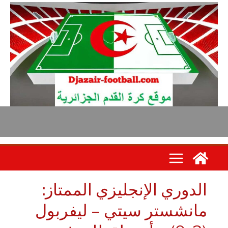
لدوري الإنجليزي الممتاز:
انشستر سيتي – ليفربول