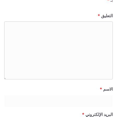
ق
*
*
 الإلكتروني
*