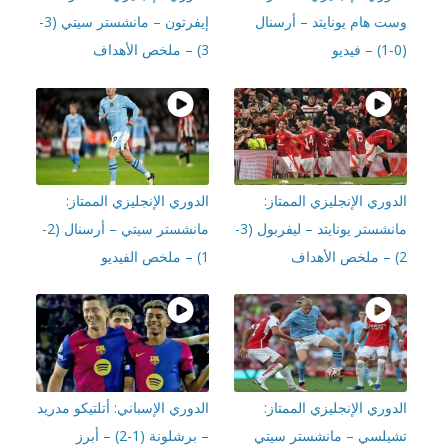
ت هام يونايتد – أرسنال
إيفرتون – مانشستر سيتي (3-
3) – ملخص الأهداف
وري الإنجليزي الممتاز:
الدوري الإنجليزي الممتاز:
مانشستر يونايتد – ليفربول (3-
مانشستر سيتي – أرسنال (2-
1) – ملخص الفيديو
وري الإنجليزي الممتاز:
الدوري الإسباني: أتلتيكو مدريد
يلسي – مانشستر سيتي
– برشلونة (1-2) – أبرز