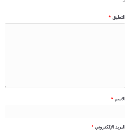
ق
*
*
 الإلكتروني
*