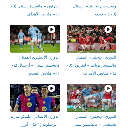
ت هام يونايتد – أرسنال
إيفرتون – مانشستر سيتي (3-
3) – ملخص الأهداف
وري الإنجليزي الممتاز:
الدوري الإنجليزي الممتاز:
مانشستر يونايتد – ليفربول (3-
مانشستر سيتي – أرسنال (2-
1) – ملخص الفيديو
وري الإنجليزي الممتاز:
الدوري الإسباني: أتلتيكو مدريد
يلسي – مانشستر سيتي
– برشلونة (1-2) – أبرز