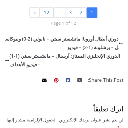
»
12
…
3
2
1
Page 1 of 12
دوري أبطال أوروبا: مانشستر سيتي – نابولي (2-0) ونيوكاس
شلونة (1-2) – فيديو
الدوري الإنجليزي الممتاز: آرسنال – مانشستر سيتي (1-1)
– فيديو الأهداف
Share This 
تعليقاً
 نشر عنوان بريدك الإلكتروني.
الحقول الإلزامية مشار إليها