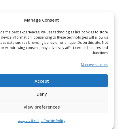
Manage Consent
To provide the best experiences, we use technologies like cookies to store
or access device information. Consenting to these technologies will allow us
to process data such as browsing behavior or unique IDs on this site. Not
onsenting or withdrawing consent, may adversely affect certain features and
functions.
Manage services
Accept
Deny
View preferences
Cookie Policy
سياسة الخصوصية