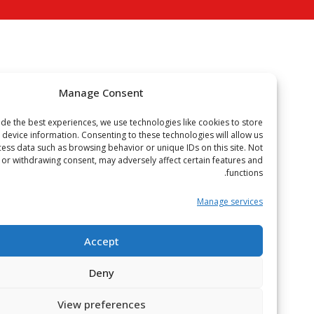
Manage Consent
To provide the best experiences, we use technologies like cookies to store
or access device information. Consenting to these technologies will allow us
to process data such as browsing behavior or unique IDs on this site. Not
onsenting or withdrawing consent, may adversely affect certain features and
functions.
Manage services
Accept
Deny
View preferences