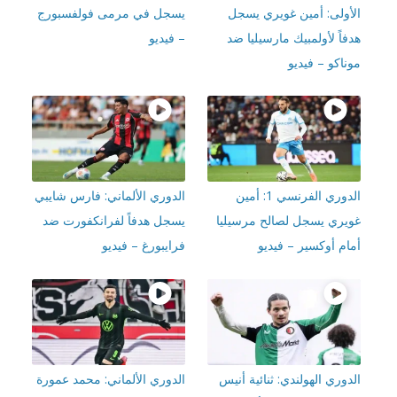
أولى: أمين غويري يسجل
يسجل في مرمى فولفسبورج
اً لأولمبيك مارسيليا ضد
– فيديو
اكو – فيديو
الدوري الفرنسي 1: أمين
الدوري الألماني: فارس شايبي
يري يسجل لصالح مرسيليا
يسجل هدفاً لفرانكفورت ضد
ام أوكسير – فيديو
فرايبورغ – فيديو
وري الهولندي: ثنائية أنيس
الدوري الألماني: محمد عمورة