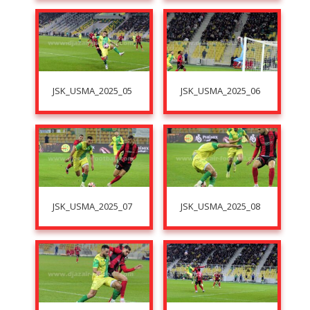
JSK_USMA_2025_05
JSK_USMA_2025_06
JSK_USMA_2025_07
JSK_USMA_2025_08