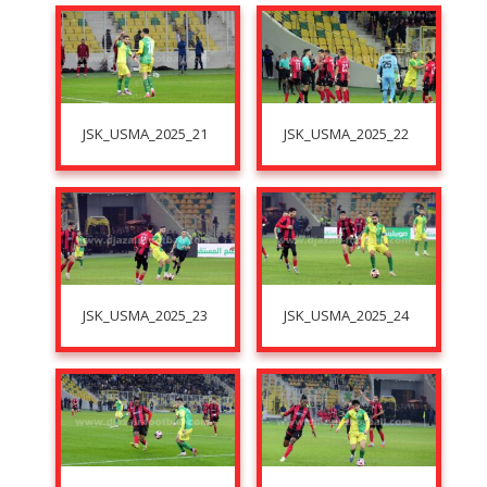
JSK_USMA_2025_21
JSK_USMA_2025_22
JSK_USMA_2025_23
JSK_USMA_2025_24