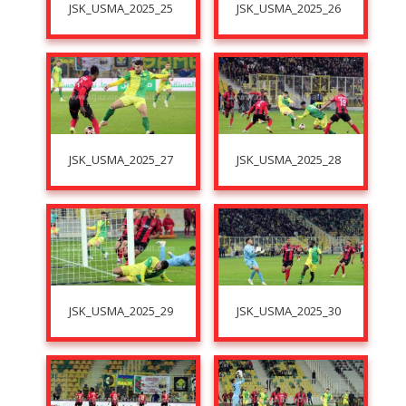
JSK_USMA_2025_25
JSK_USMA_2025_26
JSK_USMA_2025_27
JSK_USMA_2025_28
JSK_USMA_2025_29
JSK_USMA_2025_30