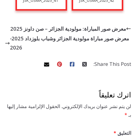
JSK_USMA_2025_41
JSK_USMA_2025_42
ض صور المباراة: مولودية الجزائر – صن داونز 2025
معرض صور مباراة مولودية الجزائر وشباب بلوزداد 2025-
2026
Share This 
تعليقاً
 نشر عنوان بريدك الإلكتروني.
الحقول الإلزامية مشار إليها
ق
*