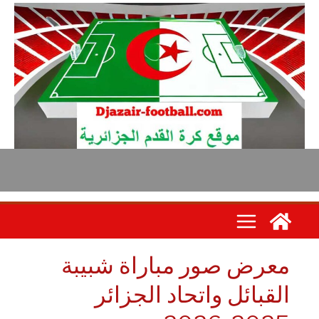
عرض صور مباراة شبيبة
لقبائل واتحاد الجزائر