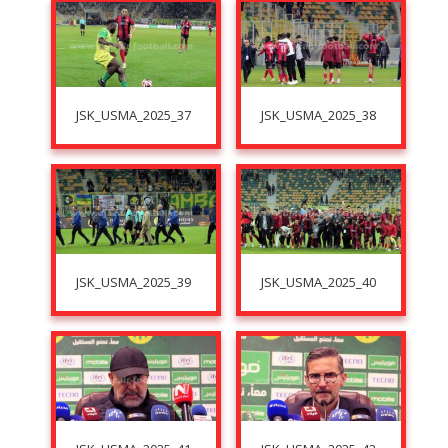
JSK_USMA_2025_37
JSK_USMA_2025_38
JSK_USMA_2025_39
JSK_USMA_2025_40