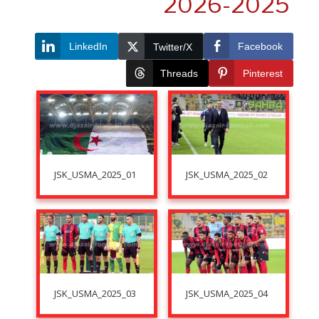
2025-20
LinkedIn
Faceboo
Twitter/X
Threads
Pinteres
JSK_USMA_2025_01
JSK_USMA_2025_02
JSK_USMA_2025_03
JSK_USMA_2025_04