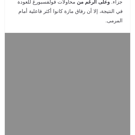
اء.
وعلى الرغم من
محاولات فولفسبورغ للعودة
 النتيجة، إلا أن رفاق مازة كانوا أكثر فاعلية أمام
مرمى.