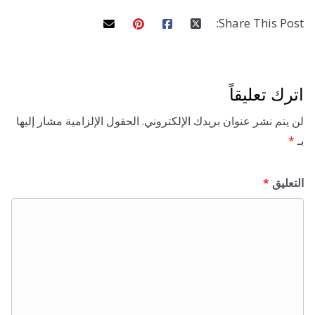
g
k
n
s
p
s
l
Share This 
t
l
s
c
تعليقاً
r
 نشر عنوان بريدك الإلكتروني.
الحقول الإلزامية مشار إليها
ق
*