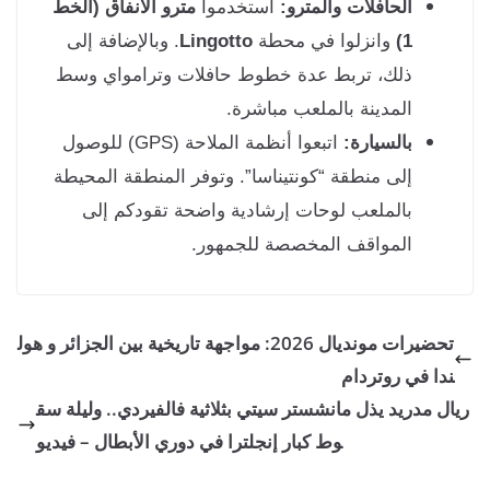
الحافلات والمترو:
استخدموا
مترو الأنفاق (الخط
1)
وانزلوا في محطة
Lingotto
. وبالإضافة إلى
ذلك، تربط عدة خطوط حافلات وترامواي وسط
المدينة بالملعب مباشرة.
بالسيارة:
اتبعوا أنظمة الملاحة (GPS) للوصول
إلى منطقة “كونتيناسا”. وتوفر المنطقة المحيطة
بالملعب لوحات إرشادية واضحة تقودكم إلى
المواقف المخصصة للجمهور.
تحضيرات مونديال 2026: مواجهة تاريخية بين الجزائر و هول
 في روتردام
مدريد يذل مانشستر سيتي بثلاثية فالفيردي.. وليلة سق
وط كبار إنجلترا في دوري الأبطال – فيديو