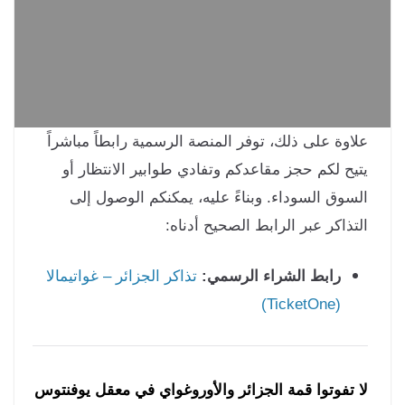
اوة على ذلك، توفر المنصة الرسمية رابطاً مباشراً
يح لكم حجز مقاعدكم وتفادي طوابير الانتظار أو
سوق السوداء. وبناءً عليه، يمكنكم الوصول إلى
تذاكر عبر الرابط الصحيح أدناه:
رابط الشراء الرسمي:
تذاكر الجزائر – غواتيمالا
(TicketOne)
 تفوتوا قمة الجزائر والأوروغواي في معقل يوفنتوس