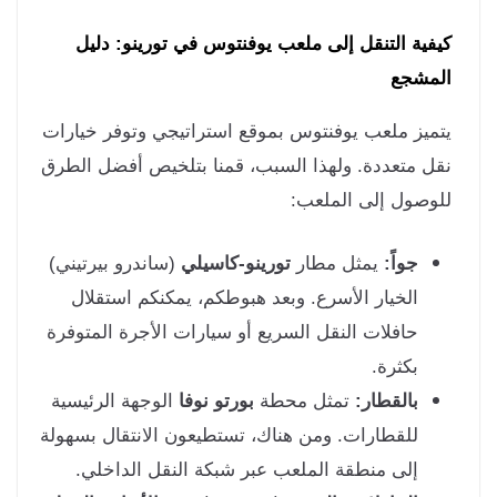
فية التنقل إلى ملعب يوفنتوس في تورينو: دليل
مشجع
ميز ملعب يوفنتوس بموقع استراتيجي وتوفر خيارات
ل متعددة. ولهذا السبب، قمنا بتلخيص أفضل الطرق
وصول إلى الملعب:
جواً:
يمثل مطار
تورينو-كاسيلي
(ساندرو بيرتيني)
الخيار الأسرع. وبعد هبوطكم، يمكنكم استقلال
حافلات النقل السريع أو سيارات الأجرة المتوفرة
بكثرة.
بالقطار:
تمثل محطة
بورتو نوفا
الوجهة الرئيسية
للقطارات. ومن هناك، تستطيعون الانتقال بسهولة
إلى منطقة الملعب عبر شبكة النقل الداخلي.