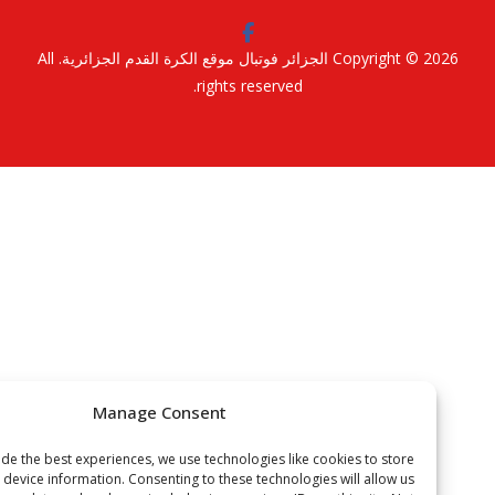
Copyright © 2
الجزائر فوتبال موقع الكرة القدم الجزائرية
. All
rights reserved.
Manage Consent
To provide the best experiences, we use technologies like cookies to store
or access device information. Consenting to these technologies will allow us