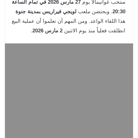
تخب غواتيمالا يوم
27 مارس 2026 في تمام الساعة
20:
. ويحتضن ملعب
لويجي فيراريس بمدينة جنوة
ا اللقاء الواعد. ومن المهم أن تعلموا أن عملية البيع
طلقت فعلياً منذ يوم الاثنين
2 مارس 2026
.