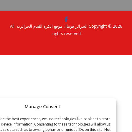
Copyright © 2
الجزائر فوتبال موقع الكرة القدم الجزائرية
. All
rights reserved.
Manage Consent
To provide the best experiences, we use technologies like cookies to store
or access device information. Consenting to these technologies will allow us
to process data such as browsing behavior or unique IDs on this site. Not