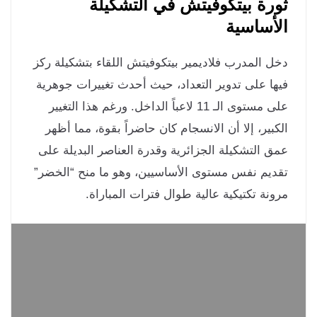
رة بيتكوفيتش في التشكيلة
أساسية
ل المدرب فلاديمير بيتكوفيتش اللقاء بتشكيلة ركز
ها على تدوير التعداد، حيث أحدث تغييرات جوهرية
على مستوى الـ 11 لاعباً الداخل. ورغم هذا التغيير
كبير، إلا أن الانسجام كان حاضراً بقوة، مما أظهر
ق التشكيلة الجزائرية وقدرة العناصر البديلة على
ديم نفس مستوى الأساسيين، وهو ما منح “الخضر”
ونة تكتيكية عالية طوال فترات المباراة.