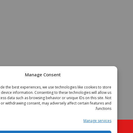
Manage Consent
To provide the best experiences, we use technologies like cookies to store
or access device information. Consenting to these technologies will allow us
to process data such as browsing behavior or unique IDs on this site. Not
onsenting or withdrawing consent, may adversely affect certain features and
functions.
Manage services