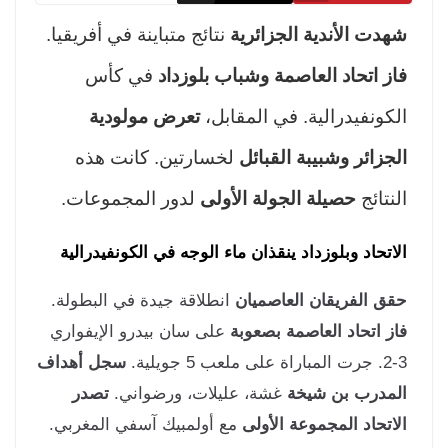
دت الأندية الجزائرية
نتائج متباينة في أفريقيا.
ز اتحاد العاصمة وشباب بلوزداد
في كأس
كونفيدرالية. في المقابل،
تعرض مولودية
جزائر وشبيبة القبائل
لخسارتين. كانت هذه
نتائج
حصيلة الجولة الأولى
لدور المجموعات.
اتحاد وبلوزداد ينقذان ماء الوجه في الكونفيدرالية
ق الفريقان العاصميان
انطلاقة جيدة في البطولة.
ز اتحاد العاصمة بصعوبة
على سان بيدرو الإيفواري
سجل أهداف
مدرب بن شيخة
غشة، عليلات، ورضواني.
تصدر
اتحاد المجموعة الأولى
مع أولمبيك آسفي المغربي.