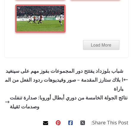
Load More
ب بلوزداد يفتتح دور المجموعات بفوز مهم على سينغيد
لاك ستارز المقدمة – صور وفيديوهات ردود الفعل من الم
ة
 الجولة الخامسة من دوري أبطال أوروبا: صدارة تنفلت
وصدمات ثقيلة
Share This 