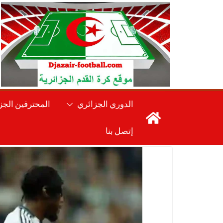
Ski
t
conten
الدوري الجزائري
المحترفين الجز
إتصل بنا