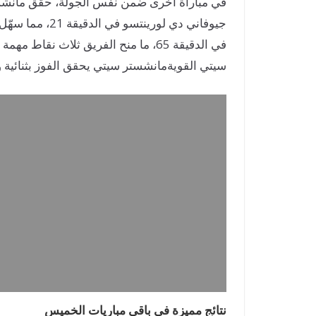
في الدقيقة 65، ما منح الفريق ثلاث
سيتي القوية
مانشستر سيتي يحقق الفوز بثنائية و
نتائج مميزة في باقي مباريات الخميس