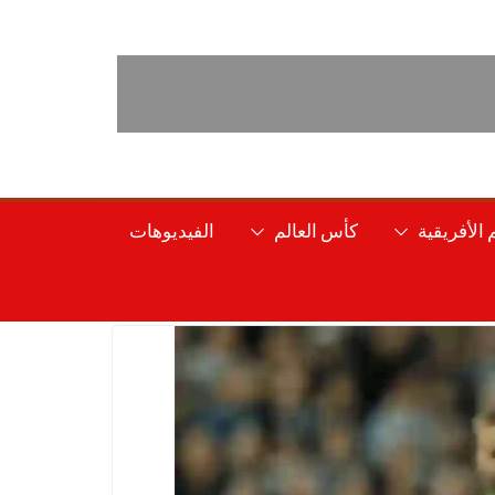
الأفريقية
كأس العالم
الفيديوهات