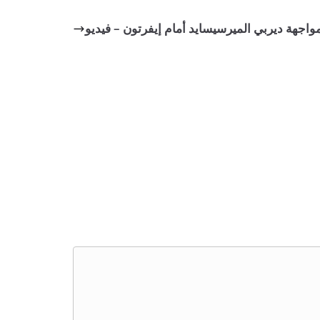
اجهة ديربي الميرسيسايد أمام إيفرتون – فيديو