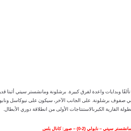
تألقًا وبدايات واعدة لفرق كبيرة. برشلونة ومانشستر سيتي أثبتا 
ي صفوف برشلونة. على الجانب الآخر، سيكون على نيوكاسل ونابولي
ولة القارية الكبرى
الاستنتاجات الأولى من انطلاقة دوري الأبطال
.