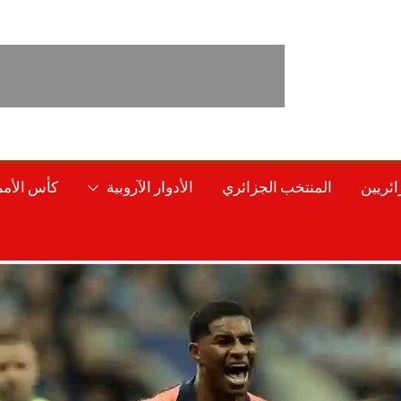
ائريين
المنتخب الجزائري
الأدوار الآروبية
كأس الأمم 