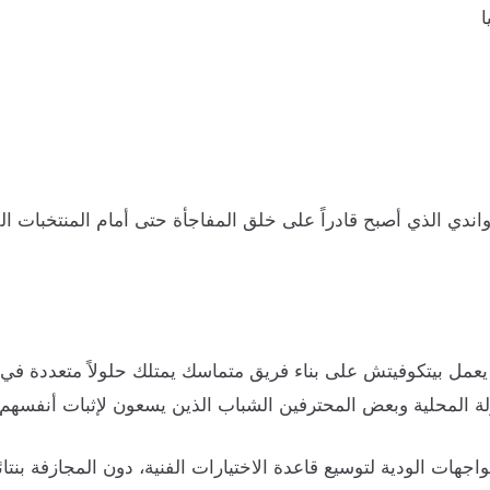
 الذي أصبح قادراً على خلق المفاجأة حتى أمام المنتخبات القوية
يعمل بيتكوفيتش على بناء فريق متماسك يمتلك حلولاً متعددة في
ة المحلية وبعض المحترفين الشباب الذين يسعون لإثبات أنفسهم.
هات الودية لتوسيع قاعدة الاختيارات الفنية، دون المجازفة بنتا