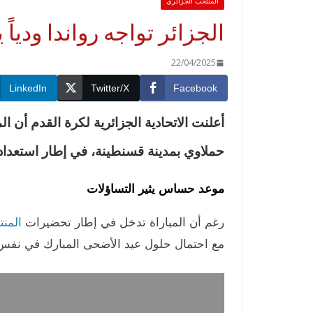
المنتخب الجزائري
الجزائر تواجه رواندا ودياً يوم 5 جوان في ق
22/04/2025
LinkedIn
Twitter/X
Facebook
حملاوي بمدينة قسنطينة، في إطار استعداد
موعد حساس يثير التساؤلات
رغم أن المباراة تدخل في إطار تحضيرات
المنت
مع احتمال حلول عيد الأضحى المبارك في نفس الي