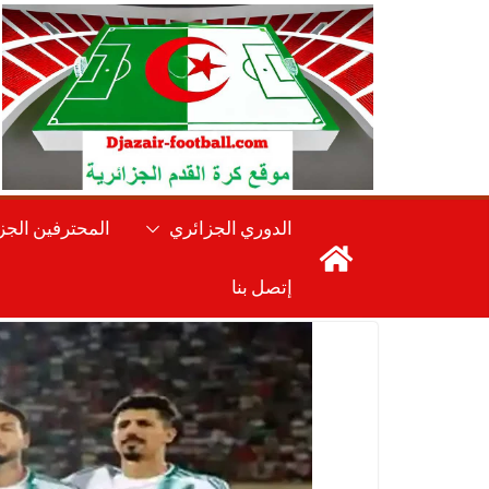
Ski
t
conten
الدوري الجزائري
المحترفين الجز
إتصل بنا