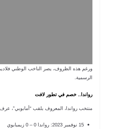
ورغم هذه الظروف، يصر الناخب الوطني فلاديمي
الرسمية.
رواندا.. خصم في تطور لافت
منتخب رواندا، المعروف بلقب “أمابوبي”، عرف تحس
15 نوفمبر 2023: رواندا 0 – 0 زيمبابوي