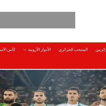
ائريين
المنتخب الجزائري
الأدوار الآروبية
كأس الأمم 