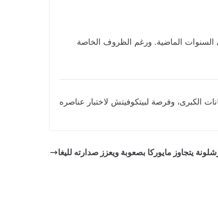
 السنوات الماضية. ورغم الظروف الخاصة
رهانات الكبرى، وفرصة لبيتكوفيتش لاختبار عناصره
شلونة يتجاوز مايوركا بصعوبة ويعزز صدارته لليغا