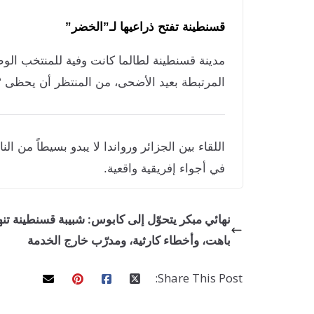
قسنطينة تفتح ذراعيها لـ”الخضر”
مدينة قسنطينة لطالما كانت وفية للمنتخب ال
المرتبطة بعيد الأضحى، من المنتظر أن يحظى 
اللقاء بين الجزائر ورواندا لا يبدو بسيطاً من ا
في أجواء إفريقية واقعية.
نهائي مبكر يتحوّل إلى كابوس: شبيبة قسنطينة تنها
باهت، وأخطاء كارثية، ومدرّب خارج الخدمة
Share This Post: