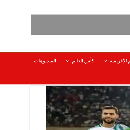
الأفريقية
كأس العالم
الفيديوهات