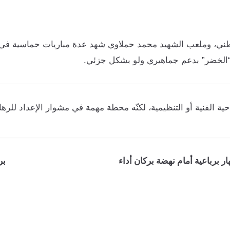
وطني، وملعب الشهيد محمد حملاوي شهد عدة مباريات حماسية في
“الخضر” بدعم جماهيري ولو بشكل جزئي.
لناحية الفنية أو التنظيمية، لكنّه محطة مهمة في مشوار الإعداد لل
ر برباعية أمام نهضة بركان أداء
بر