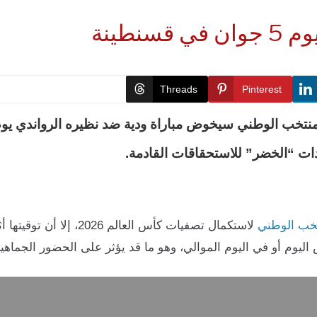
سنطينة
Threads
Pinterest
ات “الخضر” للاستحقاقات القادمة.
خب الوطني
وم أو في اليوم الموالي، وهو ما قد يؤثر على الحضور الجماهيري 