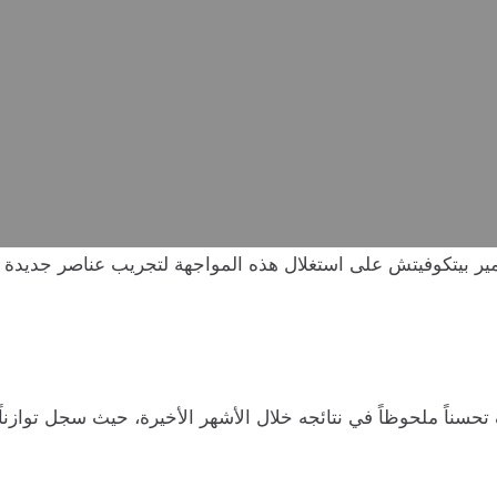
ر بيتكوفيتش على استغلال هذه المواجهة لتجريب عناصر جديدة وم
ناً ملحوظاً في نتائجه خلال الأشهر الأخيرة، حيث سجل توازناً بي