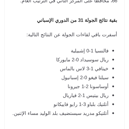
 الترتيب العام.
 نتائج الجولة 31 من الدوري الإسباني
فرت باقي لقاءات الجولة عن النتائج التالية:
فالنسيا 1-0 إشبيلية
ريال سوسيداد 0-2 مايوركا
خيتافي 1-3 لاس بالماس
سيلتا فيغو 0-2 إسبانيول
أوساسونا 2-1 جيرونا
ريال بيتيس 1-2 فياريال
أتلتيك بلباو 3-1 رايو فاييكانو
أتلتيكو مدريد سيستضيف بلد الوليد مساء الإثنين.