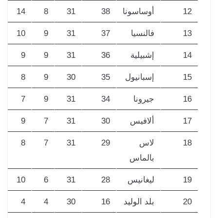
12
أوساسونا
38
31
8
14
9
13
فالنسيا
37
31
9
10
12
14
إشبيلية
36
31
9
9
13
15
إسبانيول
35
30
9
8
13
16
جيرونا
34
31
9
7
15
17
ألافيس
30
31
7
9
15
18
لاس
29
31
7
8
16
بالماس
19
ليغانيس
28
31
6
10
15
20
بلد الوليد
16
30
4
4
22