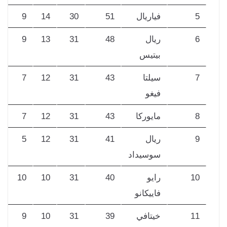
5
فياريال
51
30
14
9
7
6
ريال
48
31
13
9
9
بيتيس
7
سيلتا
43
31
12
7
12
فيغو
8
مايوركا
43
31
12
7
12
9
ريال
41
31
12
5
14
سوسيداد
10
رايو
40
31
10
10
11
فاييكانو
11
خيتافي
39
31
10
9
12