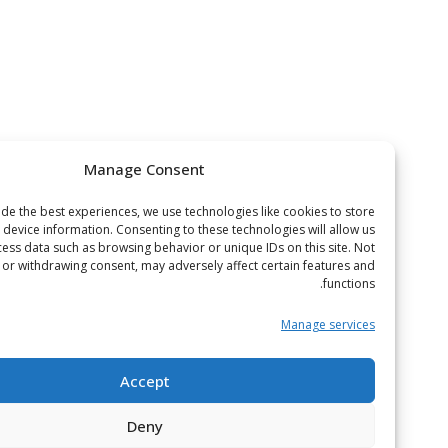
Manage Consent
To provide the best experiences, we use technologies like cookies to store
or access device information. Consenting to these technologies will allow us
to process data such as browsing behavior or unique IDs on this site. Not
onsenting or withdrawing consent, may adversely affect certain features and
functions.
Manage services
Accept
Deny