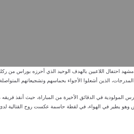
لمدرجات، الذين أشعلوا الأجواء بحماسهم وتشجيعاتهم المتواصلة.
رس المولودية في الدقائق الأخيرة من المباراة، حيث أنقذ فريق
س وهو يطير في الهواء، في لقطة حاسمة عكست روح القتالية لدى 