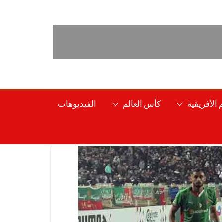
الأفريقية
كأس العالم
الفيديوهات