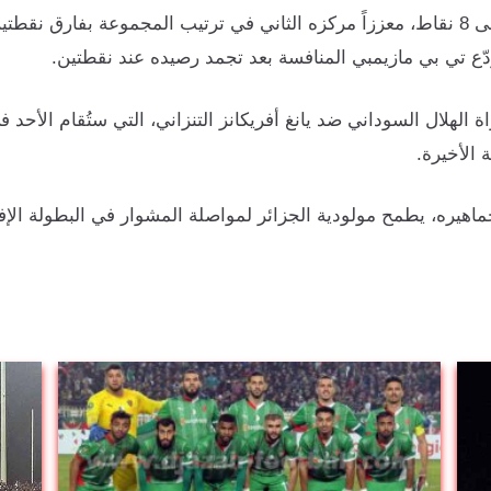
دّع تي بي مازيمبي المنافسة بعد تجمد رصيده عند نقطتين.
ة الهلال السوداني ضد يانغ أفريكانز التنزاني، التي ستُقام الأح
الأخيرة.
 وجماهيره، يطمح مولودية الجزائر لمواصلة المشوار في البطولة الإف