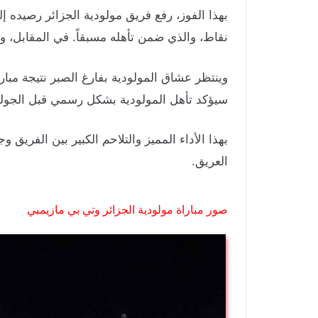
نقاط، والذي ضمن تأهله مسبقاً. في المقابل، و
وينتظر عشاق المولودية بفارغ الصبر نتيجة مبارا
سيؤكد تأهل المولودية بشكل رسمي قبل الجولة 
بهذا الأداء المميز والتلاحم الكبير بين الفريق
العريق.
صور مباراة مولودية الجزائر وتي بي مازيمبي