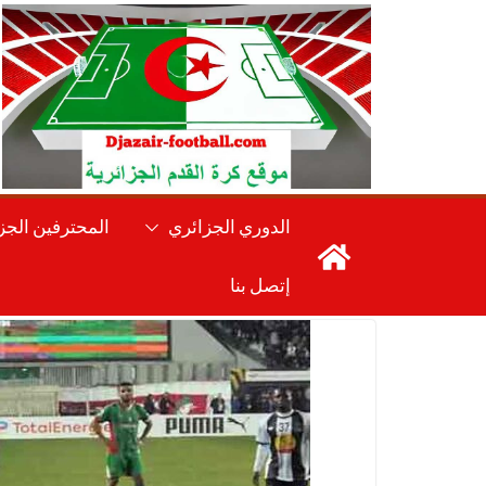
Ski
t
conten
الدوري الجزائري
المحترفين الجز
إتصل بنا