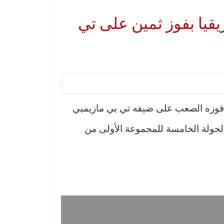
يقيا بفوز ثمين على تي
عد فوزه الصعب على ضيفه تي بي مازيمبي
ء الجمعة على ملعب 5 جويلية الأولمبي، ضمن الجولة الخامسة للمجموعة الأولى من