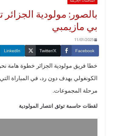
المنافسات الإفريقية
بالصور: مولودية الجزائر 
بي مازيمبي
11/01/2025
LinkedIn
Twitter/X
Facebook
خطا فريق مولودية الجزائر خطوة هامة نحو 
مرحلة المجموعات.
لقطات حاسمة توثق انتصار المولودية