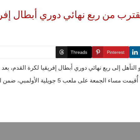
تقترب من ربع نهائي دوري أبطال إفر
Threads
Pinterest
التأهل إلى ربع نهائي دوري أبطال إفريقيا لكرة القدم، ب
الكونغولي بهدف دون رد، في المباراة التي أُقيمت مسا