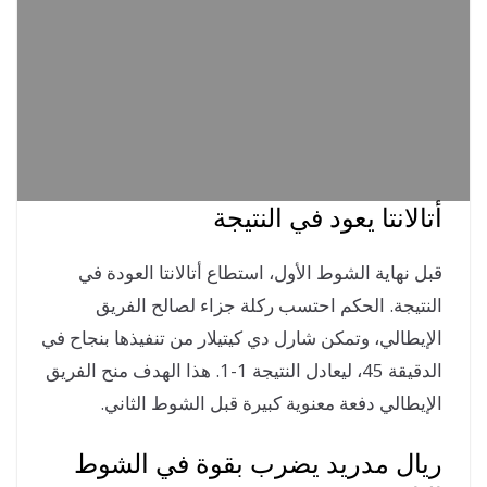
الانتا يعود في النتيجة
ل نهاية الشوط الأول، استطاع أتالانتا العودة في
نتيجة. الحكم احتسب ركلة جزاء لصالح الفريق
إيطالي، وتمكن شارل دي كيتيلار من تنفيذها بنجاح في
الدقيقة 45، ليعادل النتيجة 1-1. هذا الهدف منح الفريق
إيطالي دفعة معنوية كبيرة قبل الشوط الثاني.
ال مدريد يضرب بقوة في الشوط