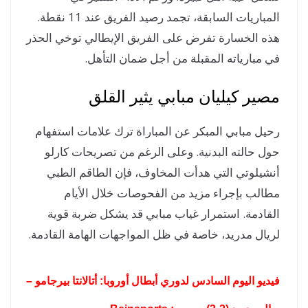
المباريات السابقة، تجمد رصيد الفريق عند 11 نقطة.
ه الخسارة تفرض على الفريق الإيطالي توخي الحذر
 مبارياته المقبلة من أجل ضمان التأهل.
ير كيليان مبابي يثير القلق
يل مبابي المبكر عن المباراة ترك علامات استفهام
ل حالته البدنية. وعلى الرغم من تصريحات كارلو
شيلوتي التي هدأت المخاوف، فإن الطاقم الطبي
الب بإجراء مزيد من الفحوصات خلال الأيام
قادمة. استمرار غياب مبابي قد يشكل ضربة قوية
يال مدريد، خاصة في ظل المواجهات الهامة القادمة.
ديو اليوم السادس لدوري أبطال أوروبا: أتالانتا بيرجامو –