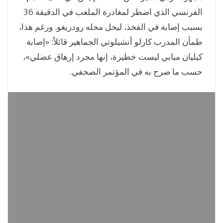
الفرنسي الذي اضطر لمغادرة الملعب في الدقيقة 36
بب إصابة في الفخذ، ليحل محله رودريغو. ورغم هذا،
أن المدرب كارلو أنشيلوتي الجماهير قائلاً: «إصابة
ليان مبابي ليست خطيرة، إنها مجرد إرهاق عضلي»،
ب ما صرح به في المؤتمر الصحفي.