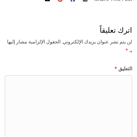
t
l
s
c
تعليقاً
r
 نشر عنوان بريدك الإلكتروني.
الحقول الإلزامية مشار إليها
ق
*