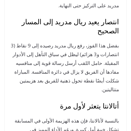
ريد على التركيز حتى النهاية.
تصار يعيد ريال مدريد إلى المسار
لصحيح
بفضل هذا الفوز، رفع ريال مدريد رصيده إلى 9 نقاط (3
انتصارات و3 هزائم) ليظل في سباق التأهل إلى الأدوار
مقبلة. حامل اللقب أرسل رسالة قوية إلى منافسيه
ادها أن الفريق لا يزال في دائرة المنافسة. المباراة
لت أيضًا نقطة تحول ذهنية للفريق بعد هزيمتين
تاليتين.
الانتا يتعثر لأول مرة
لنسبة لأتالانتا، فإن هذه الهزيمة الأولى في المسابقة
كل خيبة أمل كبيرة. ورغم الأداء المميز في