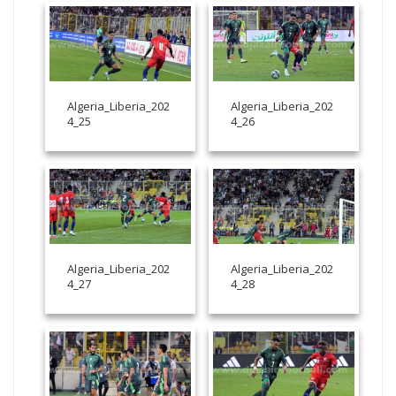
Algeria_Liberia_202
Algeria_Liberia_202
4_25
4_26
Algeria_Liberia_202
Algeria_Liberia_202
4_27
4_28