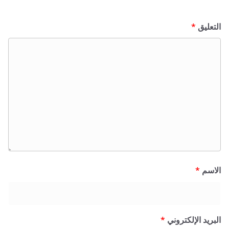
ق
*
*
 الإلكتروني
*