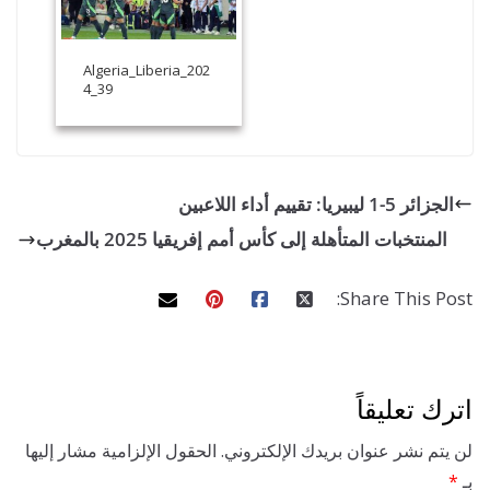
Algeria_Liberia_202
4_39
ريا: تقييم أداء اللاعبين
نتخبات المتأهلة إلى كأس أمم إفريقيا 2025 بالمغرب
Share This 
تعليقاً
 نشر عنوان بريدك الإلكتروني.
الحقول الإلزامية مشار إليها