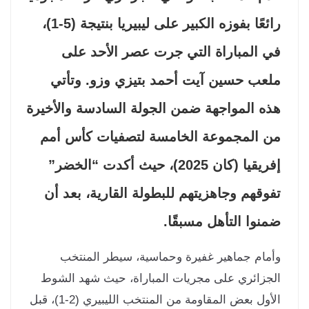
رائعًا بفوزه الكبير على ليبيريا بنتيجة (5-1)،
 المباراة التي جرت عصر الأحد على
عب حسين آيت أحمد بتيزي وزو. وتأتي
ه المواجهة ضمن الجولة السادسة والأخيرة
 المجموعة الخامسة لتصفيات كأس أمم
إفريقيا (كان 2025)، حيث أكدت “الخضر”
وقهم وجاهزيتهم للبطولة القارية، بعد أن
نوا التأهل مسبقًا.
مام جماهير غفيرة وحماسية، سيطر المنتخب
جزائري على مجريات المباراة، حيث شهد الشوط
الأول بعض المقاومة من المنتخب الليبيري (2-1)، قبل