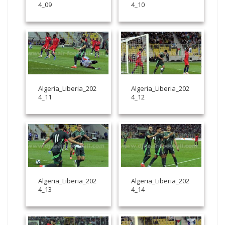
4_09
4_10
Algeria_Liberia_202
Algeria_Liberia_202
4_11
4_12
Algeria_Liberia_202
Algeria_Liberia_202
4_13
4_14