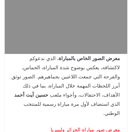
رض الصور الخاص بالمباراة
، الذي ندعوكم
كتشافه، يعكس بوضوح شدة المباراة، الحماس،
لفرحة التي جمعت اللاعبين بجماهيرهم. الصور توثق
رز اللحظات المهمة خلال المباراة، بما في ذلك
أهداف، الاحتفالات، وأجواء ملعب
حسين آيت أحمد
ذي استضاف لأول مرة مباراة رسمية للمنتخب
وطني.
رض صور مباراة الجزائر وليبيريا