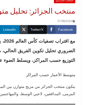
المنتخب الجزائري
منتخب الجزائر: تحليل متوس
31/08/2024
LinkedIn
Twitter/X
Facebook
مع 
الضروري تحليل تكوين الفريق الحالي، 
التوزيع حسب المراكز، ويسلط الضوء على
متوسط الأعمار حسب المراكز
يتكون منتخب الجزائر من مزيج متوازن بين الم
المرمى، المدافعين، لاعبي الوسط، والمهاجمين.