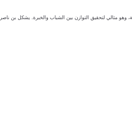
 لاعبو الوسط بمتوسط أعمار قدره 25 سنة، وهو مثالي لتحقيق التوازن بين الشباب والخبرة. 