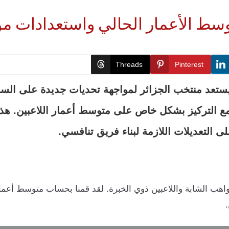
ط الأعمار الحالي واستعدادات مونديا
Threads
Pinterest
اقتراب تصفيات كأس العالم 2026، يستعد منتخب الجزائر لمواجهة تحديات جد
مع التركيز بشكل خاص على متوسط أعمار اللاعبين. هذا
 التعديلات اللازمة لبناء فريق تنافسي.
واهب الشابة واللاعبين ذوي الخبرة. لقد قمنا بحساب متوسط أعم