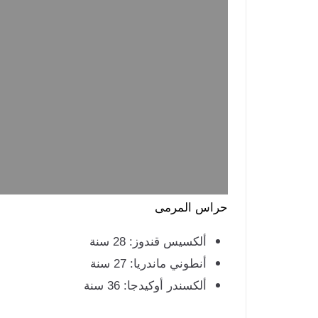
حراس المرمى
ألكسيس قندوز: 28 سنة
أنطوني ماندريا: 27 سنة
ألكسندر أوكيدجا: 36 سنة