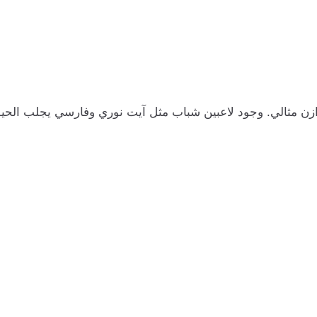
جزائر بتوازن مثالي. وجود لاعبين شباب مثل آيت نوري وفارسي يجلب الح