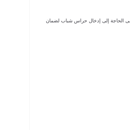
لط الضوء أيضًا على الحاجة إلى إدخال حراس شباب لضمان