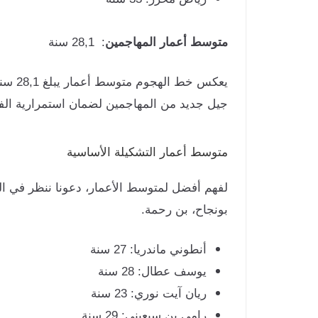
متوسط أعمار المهاجمين
: 28,1 سنة
يعكس 
جيل جديد من المهاجمين لضمان استمرارية الف
متوسط أعمار التشكيلة الأساسية
لفهم أفضل لمتوسط الأعمار، دعونا ننظر في الت
بونجاح، بن رحمة.
أنطوني ماندريا: 27 سنة
يوسف عطال: 28 سنة
ريان آيت نوري: 23 سنة
رامي بن سبعيني: 29 سنة