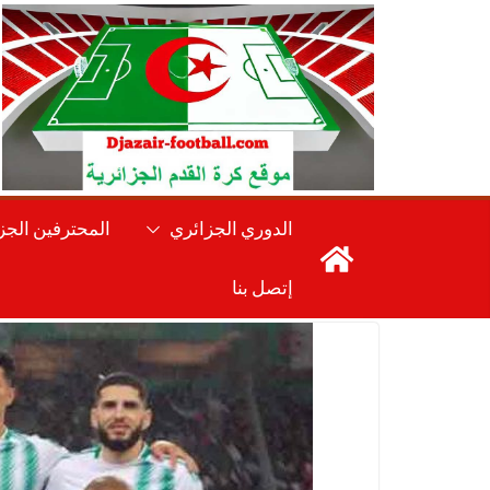
Ski
t
conten
الدوري الجزائري
المحترفين الجز
إتصل بنا