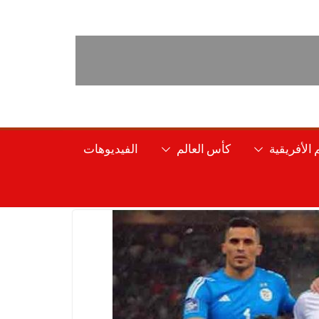
الأفريقية
كأس العالم
الفيديوهات