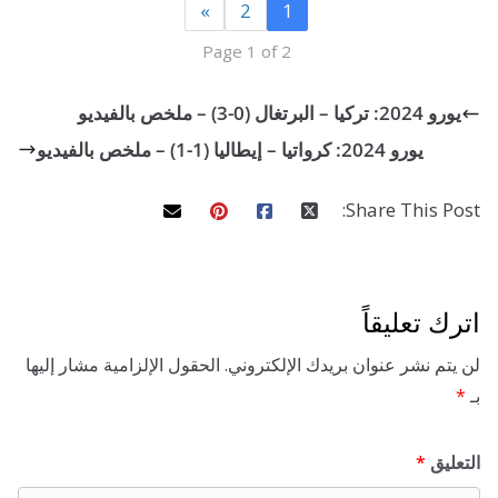
»
2
1
Page 1 of 2
0-3) – ملخص بالفيديو
يورو 2024: كرواتيا – إيطاليا (1-1) – ملخص بالفيديو
Share This 
تعليقاً
 نشر عنوان بريدك الإلكتروني.
الحقول الإلزامية مشار إليها
ق
*