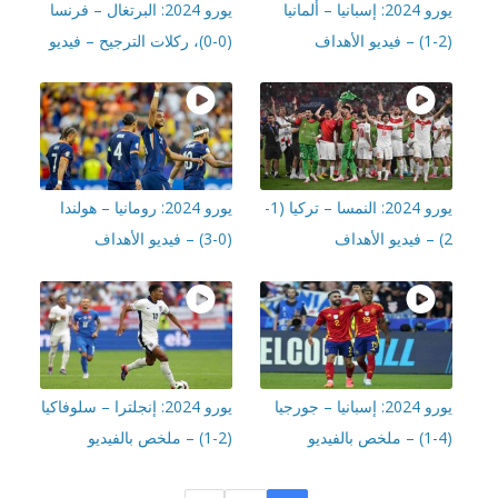
يورو 2024: إسبانيا – ألمانيا
يورو 2024: البرتغال – فرنسا
(0-0)، ركلات الترجيح – فيديو
يورو 2024: النمسا – تركيا (1-
يورو 2024: رومانيا – هولندا
(0-3) – فيديو الأهداف
يورو 2024: إسبانيا – جورجيا
يورو 2024: إنجلترا – سلوفاكيا
(2-1) – ملخص بالفيديو