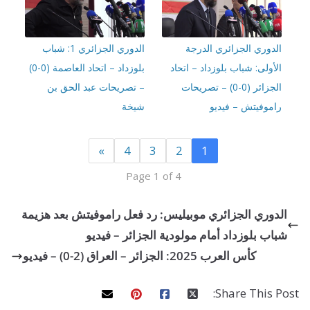
دوري الجزائري الدرجة
الدوري الجزائري 1: شباب
ولى: شباب بلوزداد – اتحاد
بلوزداد – اتحاد العاصمة (0-0)
الجزائر (0-0) – تصريحات
– تصريحات عبد الحق بن
موفيتش – فيديو
شيخة
»
4
3
2
1
Page 1 of 4
وري الجزائري موبيليس: رد فعل راموفيتش بعد هزيمة
ب بلوزداد أمام مولودية الجزائر – فيديو
كأس العرب 2025: الجزائر – العراق (2-0) – فيديو
Share This 