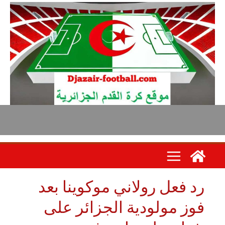
د فعل رولاني موكوينا بعد
وز مولودية الجزائر على