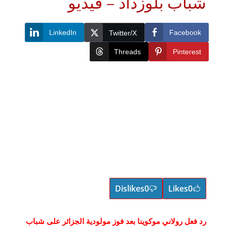
باب بلوزداد – فيديو
LinkedIn
Faceboo
Twitter/X
Threads
Pinteres
Dislikes
0
Likes
0
 فعل رولاني موكوينا بعد فوز مولودية الجزائر على شباب