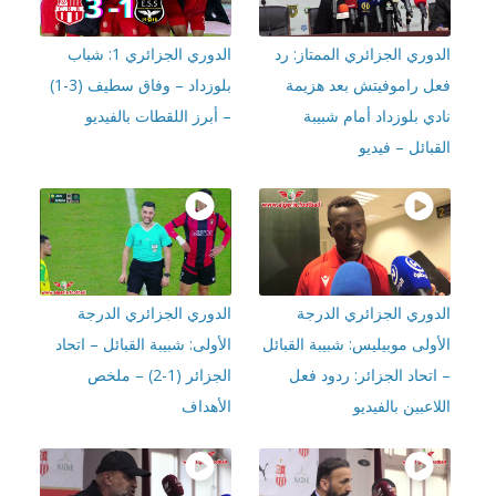
وري الجزائري الممتاز: رد
الدوري الجزائري 1: شباب
ل راموفيتش بعد هزيمة
بلوزداد – وفاق سطيف (3-1)
ي بلوزداد أمام شبيبة
– أبرز اللقطات بالفيديو
بائل – فيديو
دوري الجزائري الدرجة
الدوري الجزائري الدرجة
ولى موبيليس: شبيبة القبائل
الأولى: شبيبة القبائل – اتحاد
تحاد الجزائر: ردود فعل
الجزائر (1-2) – ملخص
اعبين بالفيديو
الأهداف