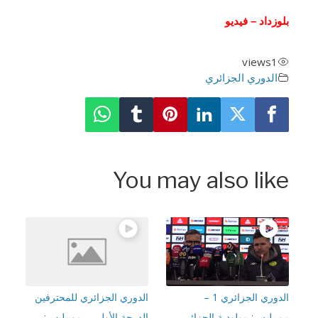
وزداد – فيديو
views
1
الدوري الجزائري
You may also lik
الدوري الجزائري 1 –
الدوري الجزائري للمحترفين
بيليس: مولودية الجزائر –
الدرجة الأولى – موبيليس: