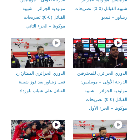
شبيبة القبائل (0-0): تصريحات
مولودية الجزائر – شبيبة
باور – فيديو
القبائل (0-0): تصريحات
موكوينا – الجزء الثاني
دوري الجزائري للمحترفين
الدوري الجزائري الممتاز: رد
درجة الأولى – موبيليس:
فعل زينباور بعد فوز شبيبة
ودية الجزائر – شبيبة
القبائل على شباب بلوزداد
القبائل (0-0): تصريحات
وينا – الجزء الأول