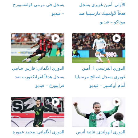
أولى: أمين غويري يسجل
يسجل في مرمى فولفسبورج
اً لأولمبيك مارسيليا ضد
– فيديو
اكو – فيديو
الدوري الفرنسي 1: أمين
الدوري الألماني: فارس شايبي
يري يسجل لصالح مرسيليا
يسجل هدفاً لفرانكفورت ضد
ام أوكسير – فيديو
فرايبورغ – فيديو
وري الهولندي: ثنائية أنيس
الدوري الألماني: محمد عمورة