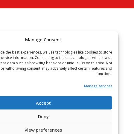
Manage Consent
To provide the best experiences, we use technologies like cookies to store
or access device information. Consenting to these technologies will allow us
to process data such as browsing behavior or unique IDs on this site. Not
onsenting or withdrawing consent, may adversely affect certain features and
functions.
Manage services
Accept
Deny
View preferences