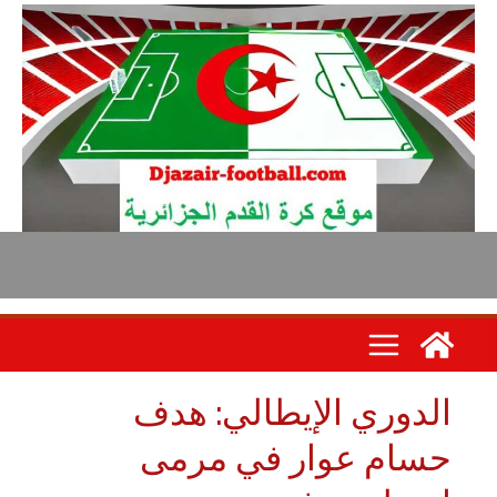
لدوري الإيطالي: هدف
سام عوار في مرمى