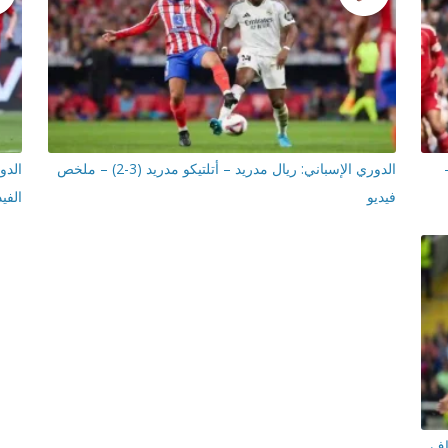
فربول (4-0) –
الدوري الإسباني: ريال مدريد – أتلتيكو مدريد (3-2) – ملخص
فيديو
الفيد