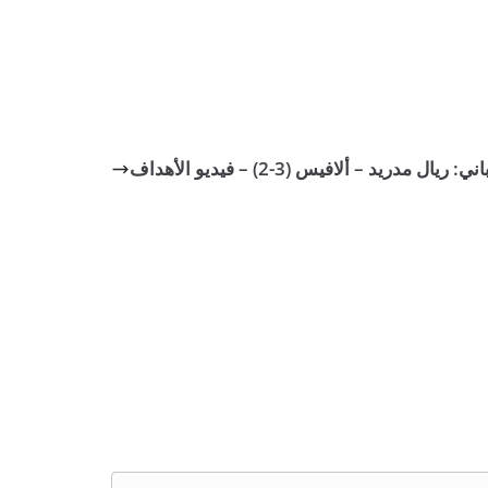
يال مدريد – ألافيس (3-2) – فيديو الأهداف