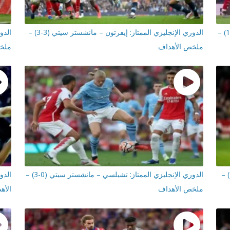
الدوري الإنجليزي الممتاز: وست هام يونايتد – أرسنال (0-1) –
الدوري الإنجليزي الممتاز: إيفرتون – مانشستر سيتي (3-3) –
ملخص الأهداف
ملخص
الدوري الإنجليزي الممتاز: مانشستر سيتي – أرسنال (2-1) –
الدوري الإنجليزي الممتاز: تشيلسي – مانشستر سيتي (0-3) –
ملخص الأهداف
الأه