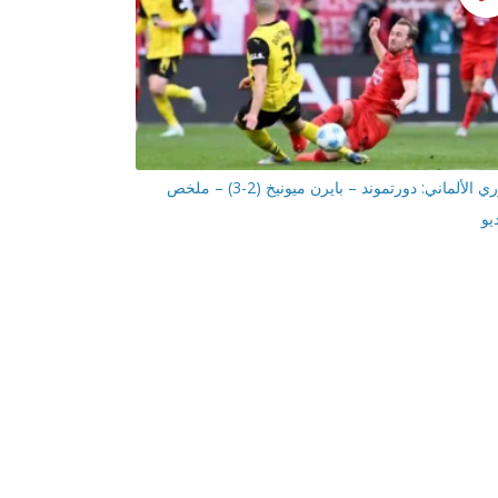
الدوري الألماني: دورتموند – بايرن ميونيخ (2-3) – ملخص
يو