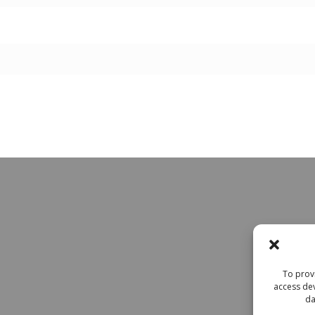
To provi
access dev
da