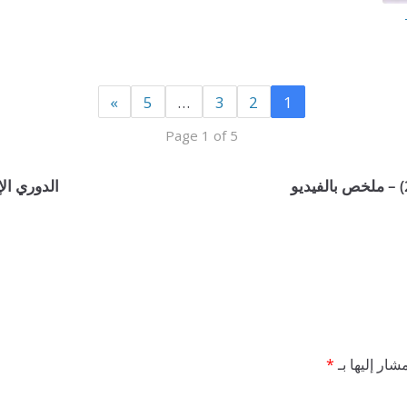
»
5
…
3
2
1
Page 1 of 5
الدوري الإنج
شار إليها بـ
*