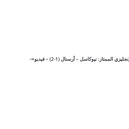
ليزي الممتاز: نيوكاسل – أرسنال (1-2) – فيديو