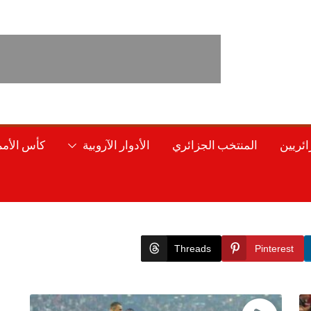
ائريين
المنتخب الجزائري
الأدوار الآروبية
كأس الأمم 
Threads
Pinterest