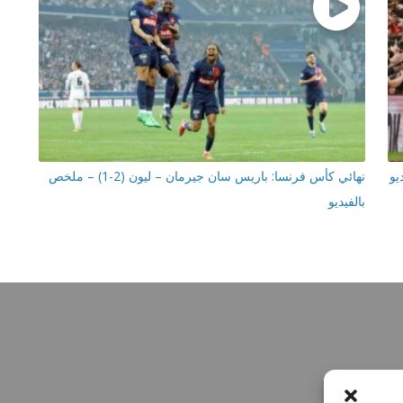
نهائي كأس فرنسا: باريس سان جيرمان – ليون (2-1) – ملخص
بالفيديو