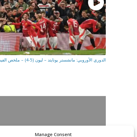
الدوري الأوروبي: مانشستر يونايتد – ليون (5-4) – ملخص الفيديو
Manage Consent