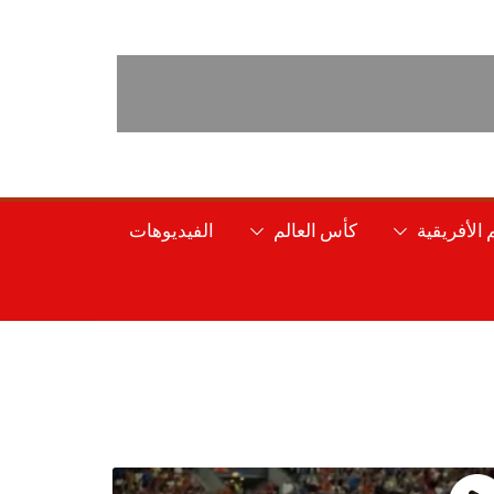
الأفريقية
كأس العالم
الفيديوهات