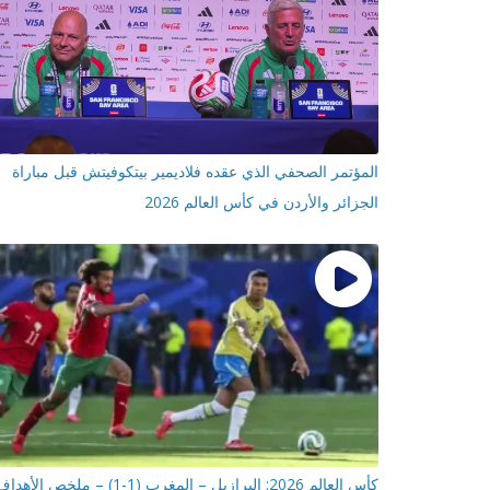
المؤتمر الصحفي الذي عقده فلاديمير بيتكوفيتش قبل مباراة
الجزائر والأردن في كأس العالم 2026
كأس العالم 2026: البرازيل – المغرب (1-1) – ملخص الأهداف