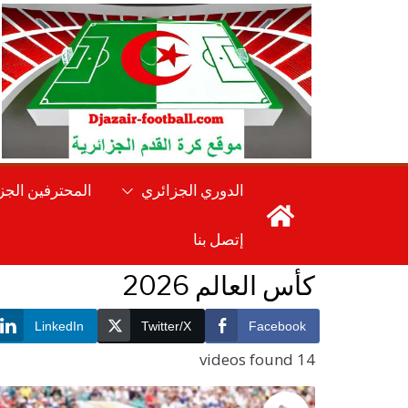
Ski
t
conten
الدوري الجزائري
المحترفين الجز
إتصل بنا
كأس العالم 2026
LinkedIn
Twitter/X
Facebook
14 videos found