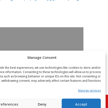
Manage Consent
de the best experiences, we use technologies like cookies to store and/or
ice information. Consenting to these technologies will allow us to process
ta such as browsing behavior or unique IDs on this site. Not consenting or
withdrawing consent, may adversely affect certain features and functions.
Manage services
references
Deny
Accept
026