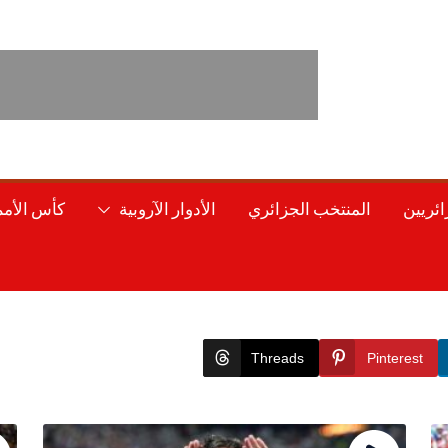
ائريين
المنتخب الجزائري
الأدوار الآروبية
كأس الأمم 
Threads
Pinterest