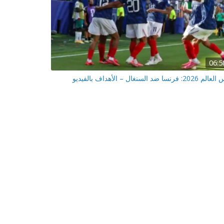
06:5
2: فرنسا ضد السنغال – الأهداف بالفيديو