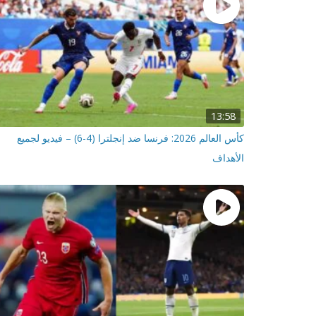
13:58
كأس العالم 2026: فرنسا ضد إنجلترا (4-6) – فيديو لجميع
الأهداف