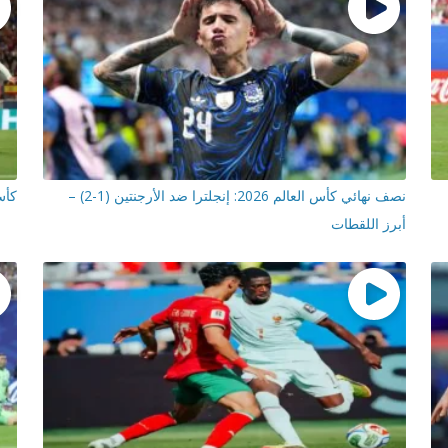
نصف نهائي كأس العالم 2026: إنجلترا ضد الأرجنتين (1-2) –
كأس العالم 026
أبرز اللقطات