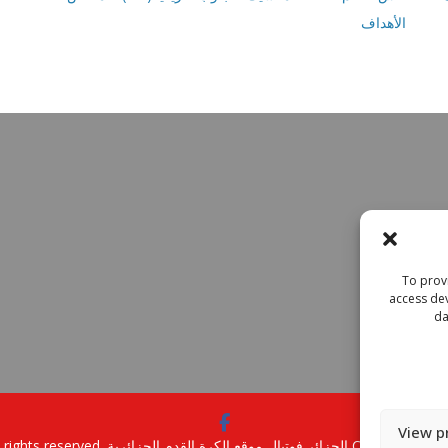
الأهداف
To provi
access dev
da
View p
Copyright © 2
الجزائر فوتبال موقع الكرة القدم الجزائرية
. All rights reserved.