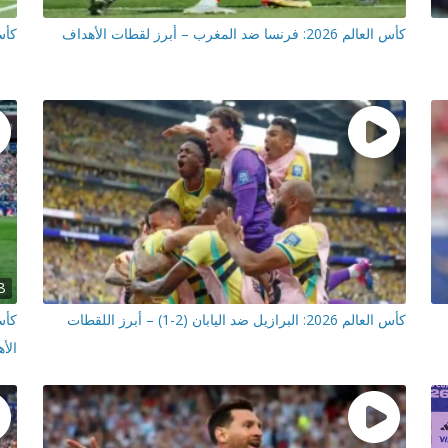
كأس العالم 2026: فرنسا ضد المغرب – أبرز لقطات الأهداف
كأس العالم 6
8
كأس العالم 2026: البرازيل ضد اليابان (2-1) – أبرز اللقطات
الأ